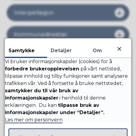
Interpellasjon
Kommunedirektør
Samtykke
Detaljer
Om
Kommunestyre
Vi bruker informasjonskapsler (cookies) for å
forbedre brukeropplevelsen
på vårt nettsted,
tilpasse innhold og tilby funksjoner samt analysere
Mindretall
trafikken vår. Ved å fortsette å bruke nettstedet,
samtykker du til vår bruk av
informasjonskapsler
i henhold til denne
Ombudsrolle
erklæringen. Du kan
tilpasse bruk av
informasjonskapsler under “Detaljer”.
Les mer om personvern
Opposisjon