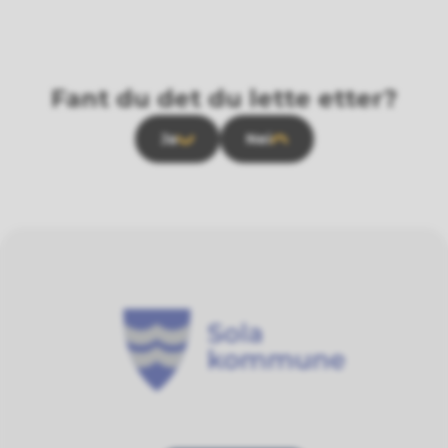
Fant du det du lette etter?
Ja
Nei
Sola kommune