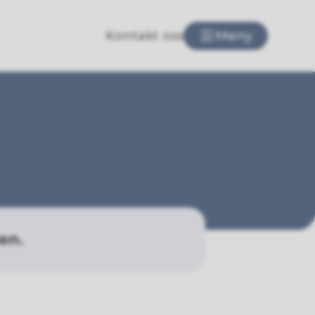
Kontakt oss
Meny
en.