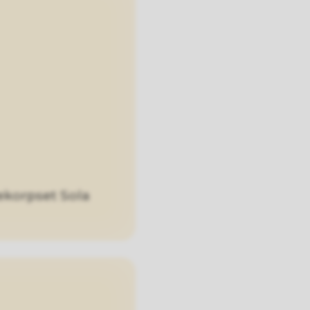
lekorpset Sola