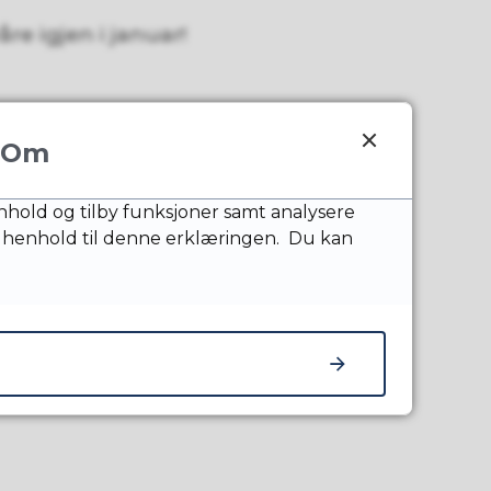
åre igjen i januar!
Om
nnhold og tilby funksjoner samt analysere
 henhold til denne erklæringen. Du kan