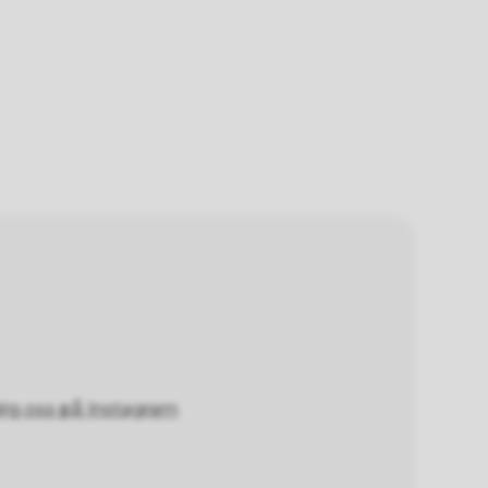
lg oss på Instagram