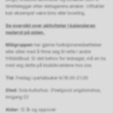
tilrettelegger etter deltagerens ønsker. Utflukter
kan eksempel være kino eller bowling.
Se oversikt over aktiviteter i kalenderen
nederst på siden.
Målgruppen
har gjerne funksjonsnedsettelser
eller sliter med å finne seg til rette i andre
fritidstilbud. Er det behov for ledsager, må en ha
med seg dette på klubbkveldene hos oss.
Tid:
Fredag i partallsuker kl.18.00-21.00
Sted:
Sola kulturhus. (Feelgood ungdomshus,
inngang D)
Alder:
12 år og oppover