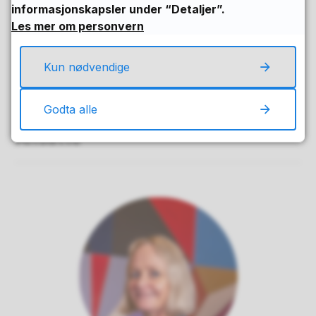
informasjonskapsler under “Detaljer”.
Les mer om personvern
Vis flere hendelser
Kun nødvendige
Godta alle
Ansatte