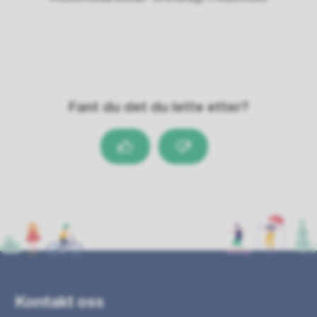
Fant du det du lette etter?
Ja
Nei
Kontakt oss