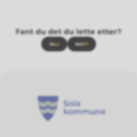
Fant du det du lette etter?
Ja
Nei
Sola kommune