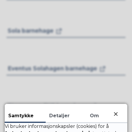
Sola barnehage
Eventus Solahagen barnehage
Stemvegen FUS barnehage
Samtykke
Detaljer
Om
Vi bruker informasjonskapsler (cookies) for å