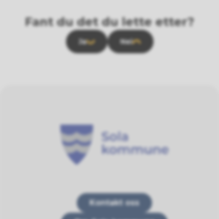
Fant du det du lette etter?
Ja
Nei
Sola kommune
Kontakt oss