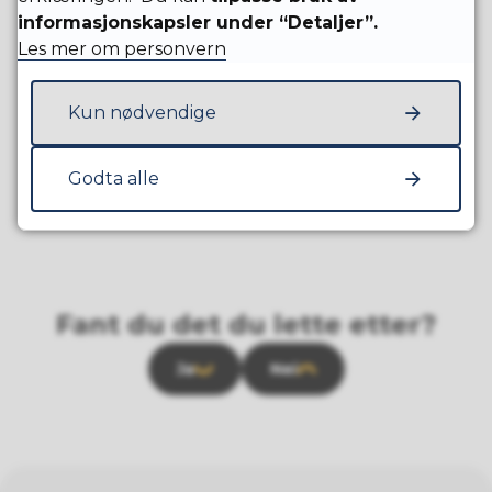
informasjonskapsler under “Detaljer”.
Les mer om personvern
Kun nødvendige
Godta alle
Fant du det du lette etter?
Ja
Nei