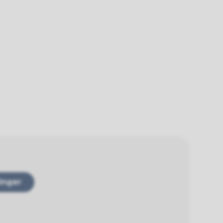
linger