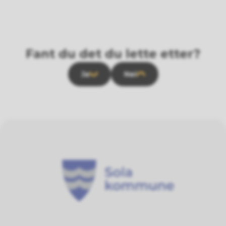
Fant du det du lette etter?
Ja
Nei
Sola kommune