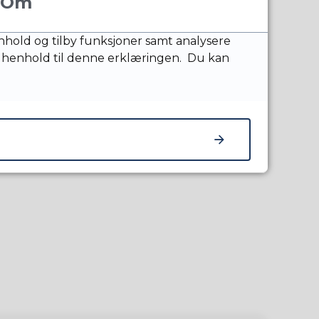
Om
nnhold og tilby funksjoner samt analysere
 henhold til denne erklæringen. Du kan