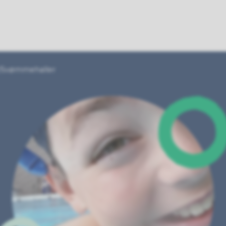
Svømmehaller