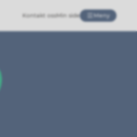
Kontakt oss
Min side
Meny