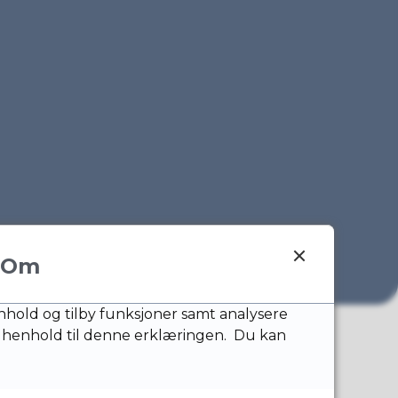
Om
nnhold og tilby funksjoner samt analysere
 henhold til denne erklæringen. Du kan
yggeprosjekt: Ny