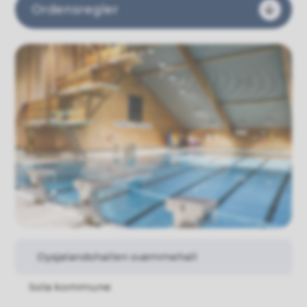
Ordensregler
Dysjalandshallen svømmehall
Sola kommune