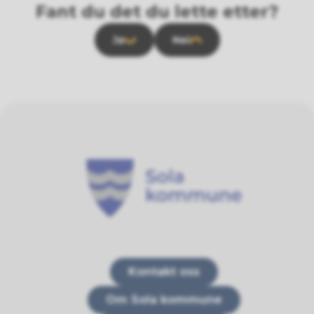
Fant du det du lette etter?
Ja
Nei
Sola kommune
Kontakt oss
Om Sola kommune