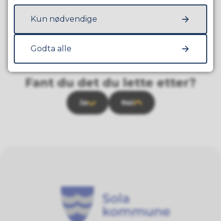
Kun nødvendige
Godta alle
Fant du det du lette etter?
Ja
Nei