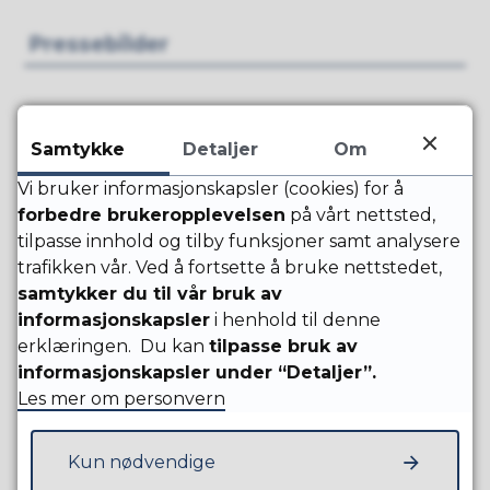
Pressebilder
Samtykke
Detaljer
Om
Kommunikasjon og grafisk profil
Vi bruker informasjonskapsler (cookies) for å
forbedre brukeropplevelsen
på vårt nettsted,
tilpasse innhold og tilby funksjoner samt analysere
trafikken vår. Ved å fortsette å bruke nettstedet,
samtykker du til vår bruk av
informasjonskapsler
i henhold til denne
erklæringen. Du kan
tilpasse bruk av
informasjonskapsler under “Detaljer”.
Les mer om personvern
Kun nødvendige