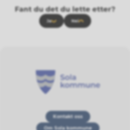
Fant du det du lette etter?
Ja
Nei
Sola kommune
Kontakt oss
Om Sola kommune