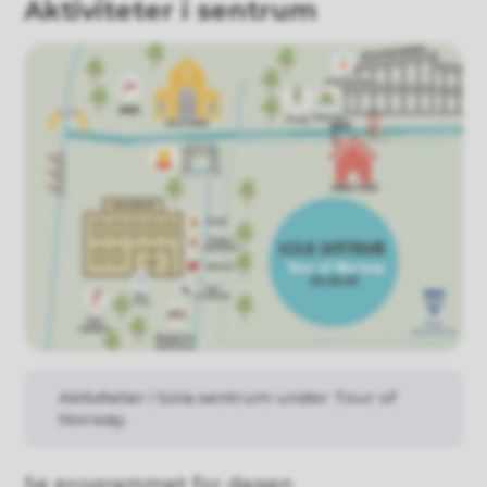
Aktiviteter i sentrum
Aktiviteter i Sola sentrum under Tour of
Norway.
Se programmet for dagen