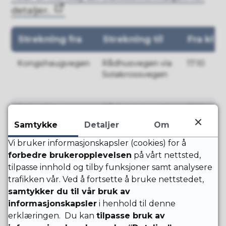
detaljer.
Strekning fra
Strekning til
Fra kl
Kongshaugvegen
Rådhusvegen via
17:10
Solakrossvegen
Solasplitten
Rådhusvegen via
17:10
Solakrossvegen
Samtykke
Detaljer
Om
Tjelta
Borekrossen vest
16:30
Vi bruker informasjonskapsler (cookies) for å
forbedre brukeropplevelsen
på vårt nettsted,
Forusbeen
Kongshaugvegen
13:15
tilpasse innhold og tilby funksjoner samt analysere
trafikken vår. Ved å fortsette å bruke nettstedet,
Ølbergkrysset
Clarion Hotel Air
17:00
samtykker du til vår bruk av
informasjonskapsler
i henhold til denne
Varaheivegen
Ølberg
16:50
erklæringen. Du kan
tilpasse bruk av