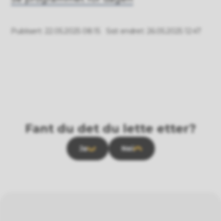
Publisert
22.05.2025 08:15
Sist endret
26.05.2025 12:47
Fant du det du lette etter?
Ja
Nei