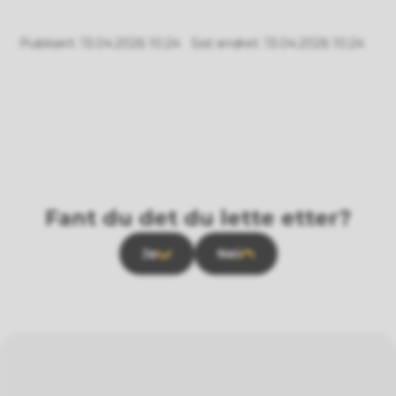
Publisert
13.04.2026 10:24
Sist endret
13.04.2026 10:24
Fant du det du lette etter?
Ja
Nei