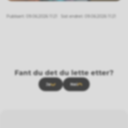
Publisert
09.06.2026 11:21
Sist endret
09.06.2026 11:21
Fant du det du lette etter?
Ja
Nei