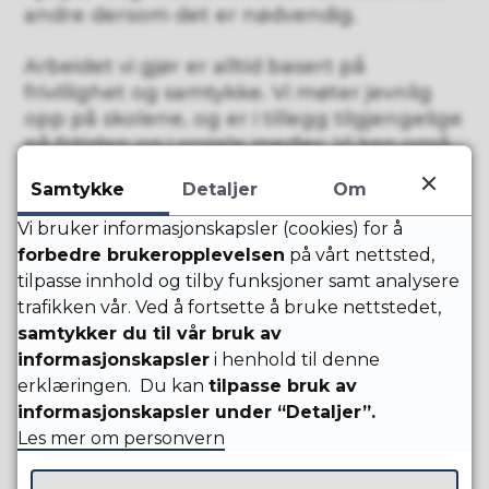
andre dersom det er nødvendig.
Arbeidet vi gjør er alltid basert på
frivillighet og samtykke. Vi møter jevnlig
opp på skolene, og er i tillegg tilgjengelige
på fritiden og i sosiale medier. Vi kan også
komme hjem til dere.
Samtykke
Detaljer
Om
Vi bruker informasjonskapsler (cookies) for å
Nyttige lenker:
forbedre brukeropplevelsen
på vårt nettsted,
tilpasse innhold og tilby funksjoner samt analysere
kjipeforeldre.no
trafikken vår. Ved å fortsette å bruke nettstedet,
samtykker du til vår bruk av
rustelefonen.no
informasjonskapsler
i henhold til denne
erklæringen. Du kan
tilpasse bruk av
slettmeg.no
informasjonskapsler under “Detaljer”.
Les mer om personvern
ung.no