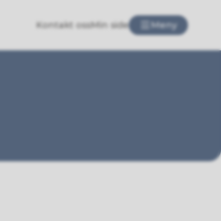
Kontakt oss
Min side
Meny