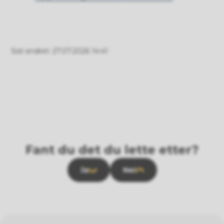
Sist endret
27.07.2026 14:41
Fant du det du lette etter?
Ja
Nei