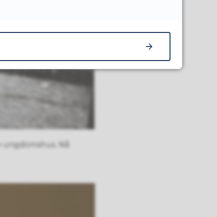
som ungdomshus. Nå