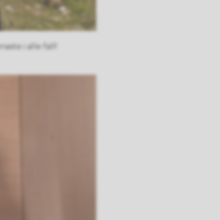
te i alle fall!