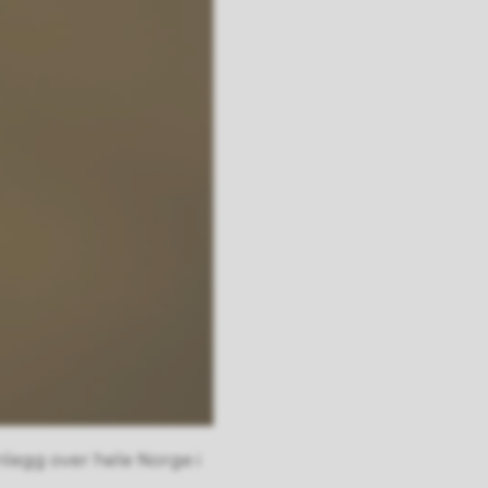
anlegg over hele Norge i