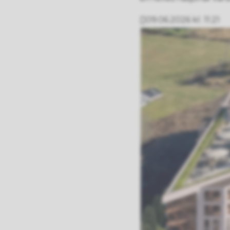
09.06.2026 kl. 11:21
Publisert