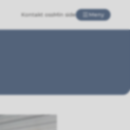
Kontakt oss
Min side
Meny