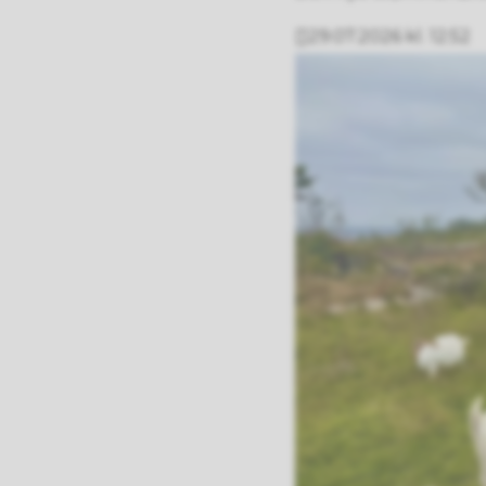
29.07.2026 kl. 12:52
Publisert