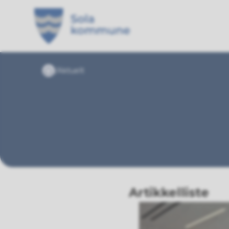
Sola kommune
Du er her:
Aktuelt
Forside
Artikkelliste