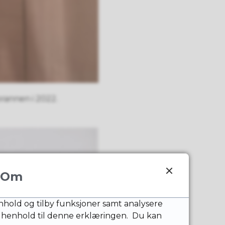
brannen i 2022.
Om
nnhold og tilby funksjoner samt analysere
 henhold til denne erklæringen. Du kan